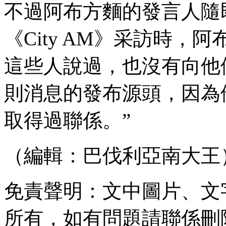
不過阿布方麵的發言人隨即對
《City AM》采訪時
這些人說過，也沒有向
則消息的發布源頭，因
取得過聯係。”
（編輯：巴伐利亞南大王
免責聲明：文中圖片
所有，如有問題請聯係刪除 