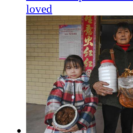
loved