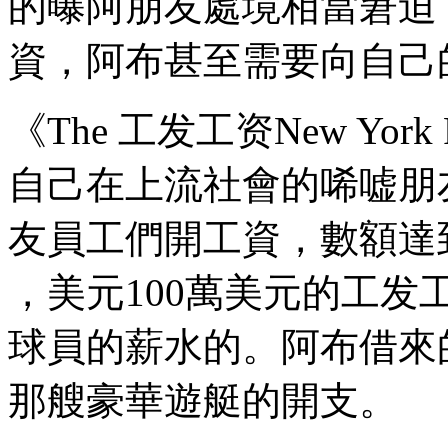
的曝阿朋友處境相當窘迫
資，阿布甚至需要向自己的
《The 工发工资
New York
自己在上流社會的唏嘘朋友們
友員工們開工資，數額達到
，美元100萬美元的工
球員的薪水的。阿布借
那艘豪華遊艇的開支。