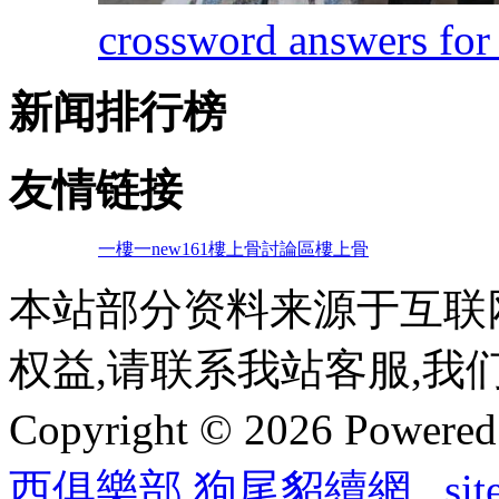
crossword answers for 
新闻排行榜
友情链接
一樓一
new161
樓上骨討論區
樓上骨
本站部分资料来源于互联
权益,请联系我站客服,我
Copyright © 2026 Powere
西俱樂部
,
狗尾貂續網
si