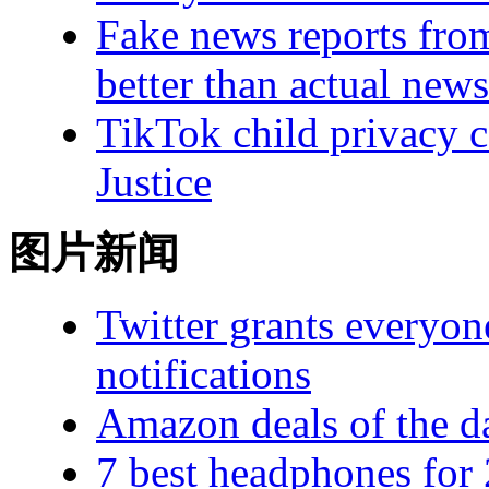
Fake news reports fro
better than actual news
TikTok child privacy c
Justice
图片新闻
Twitter grants everyone
notifications
Amazon deals of the d
7 best headphones for