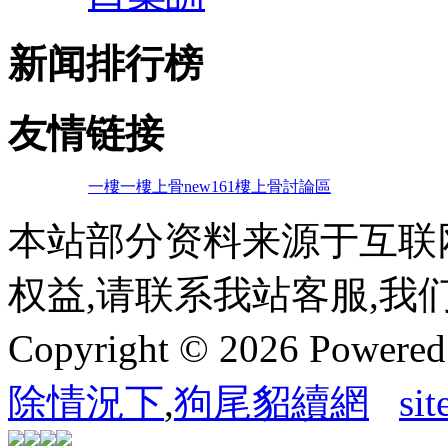
新闻排行榜
友情链接
一樓一
樓上骨
new161
樓上骨討論區
本站部分资料来源于互联
权益,请联系我站客服,我
Copyright © 2026 Powere
除情況下
,
狗尾貂續網
si