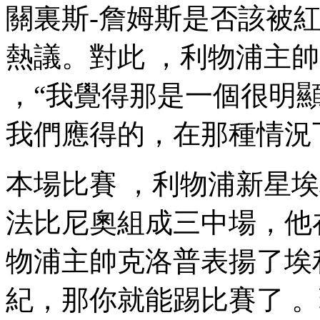
關裏斯-詹姆斯是否該被紅
熱議。對此 ，利物
，“我覺得那是一個很明顯
我們應得的，在那種情
本場比賽 ，利物浦新星埃利
法比尼奧組成三中場，他
物浦主帥克洛普表揚了埃利奧
紀 ，那你就能踢比賽了