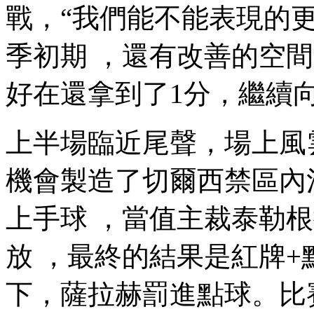
戰，“我們能不能表現的更
季初期 ，還有改善的空間
好在還拿到了1分，繼續向前
上半場臨近尾聲，場上風
機會製造了切爾西禁區內混亂
上手球 ，當值主裁泰勒根
放 ，最終的結果是紅牌+
下，薩拉赫罰進點球