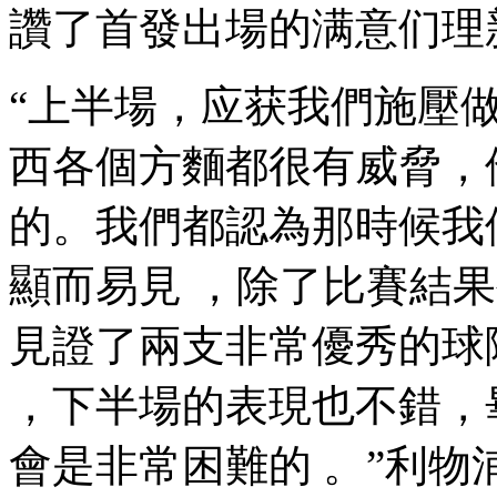
讚了首發出場的满意们理新星
“上半場，应获我們施壓做得
西各個方麵都很有威脅
的 。我們都認為那時候
顯而易見 ，除了比賽結果外
見證了兩支非常優秀的球隊
，下半場的表現也不錯，畢
會是非常困難的 。”