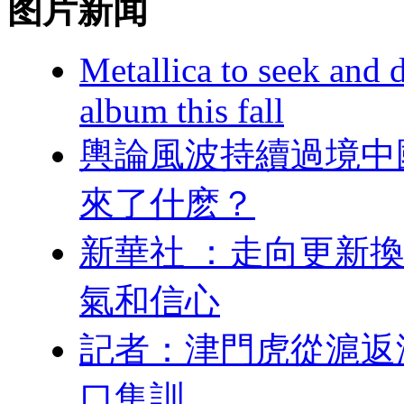
图片新闻
Metallica to seek and
album this fall
輿論風波持續過境中
來了什麽？
新華社 ：走向更
氣和信心
記者：津門虎
口集訓