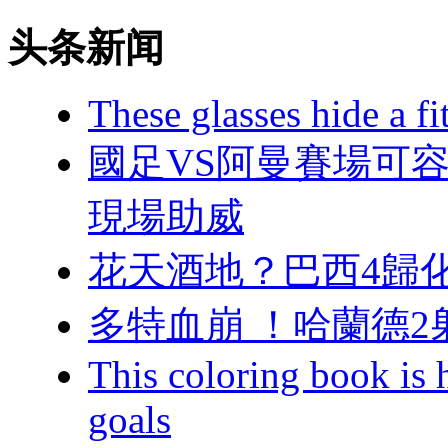
头条新闻
These glasses hide a fi
國足VS阿曼賽場可容納
現場助威
花天酒地？巴西
多特血崩 ！哈蘭德2
This coloring book is h
goals