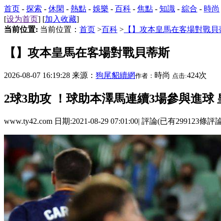
首页
-
探索
-
休閑
-
熱點
-
娛樂
-
百科
-
焦點
-
知識
-
綜合
-
時尚
[
设为首页
] [
加入收藏
]
当前位置:
当前位置：
首页
>
百科
>
【】攻本皇馬在客場對戰貝
【】攻本皇馬在客場對戰貝蒂斯
2026-08-07 16:19:28 来源：
狗尾貂續網
時尚
424次
作者：
点击:
2球3助攻 ！球助本澤馬連續3場參與進
www.ty42.com 日期:2021-08-29 07:01:00| 評論(已有299123條評