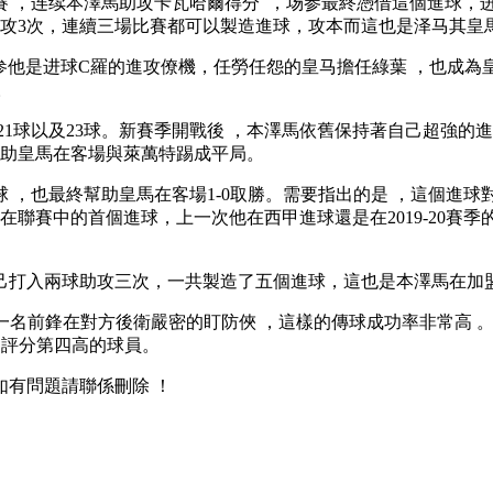
 ，连续本澤馬助攻卡瓦哈爾得分 ，场参最終憑借這個進球 
次，連續三場比賽都可以製造進球，攻本而這也是泽马其皇馬生
，场参他是进球C羅的進攻僚機，任勞任怨的皇马
擔任綠葉 ，也成為皇
。
球以及23球。新賽季開戰後 ，本澤馬依舊保持著自己超強的進攻效率
，幫助皇馬在客場與萊萬特踢成平局。
 ，也最終幫助皇馬在客場1-0取勝。需要指出的是 ，這個進
在聯賽中的首個進球 ，上一次他在西甲進球還是在2019-20賽季的第
自己打入兩球助攻三次，一共製造了五個進球，這也是本澤馬在
名前鋒在對方後衛嚴密的盯防俠 ，這樣的傳球成功率非常高 。同時本
內評分第四高的球員。
，如有問題請聯係刪除 ！