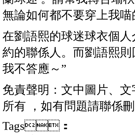
無論如何都不要穿上我喵的球衣
在劉語熙的球迷球衣個人介
約的聯係人。而劉語熙則回複道：“
我不答應～”
免責聲明 ：文中圖片
所有 ，如有問題請聯係刪除
Tags：