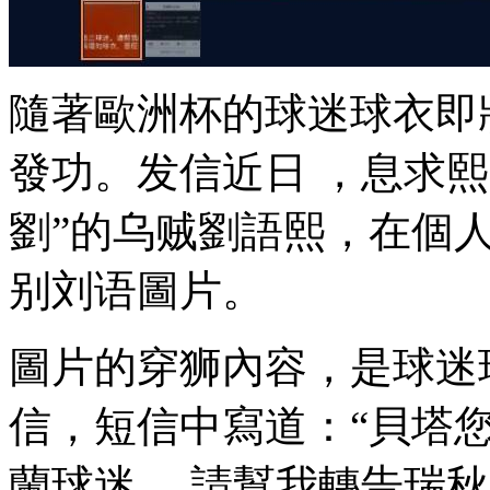
隨著歐洲杯的球迷球衣即將開
發功 。发信近日 ，息求熙
劉”的乌贼劉語熙 
别刘语圖片。
圖片的穿狮內容，是
信，短信中寫道：“貝
蘭球迷 。請幫我轉告瑞