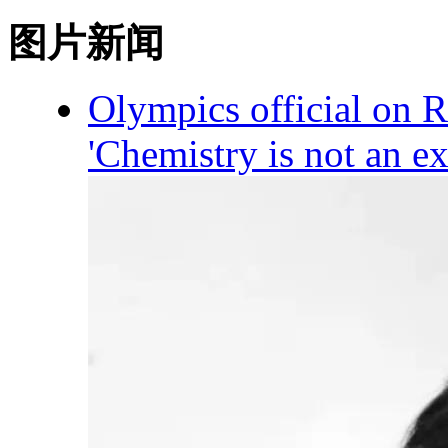
图片新闻
Olympics official on R
'Chemistry is not an ex