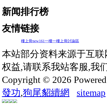
新闻排行榜
友情链接
樓上骨
new161
一樓一
樓上骨討論區
本站部分资料来源于互联
权益,请联系我站客服,我
Copyright © 2026 Powere
發功
,
狗尾貂續網
sitemap