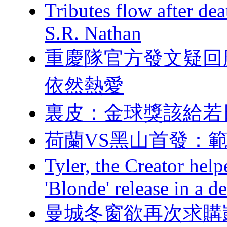
Tributes flow after de
S.R. Nathan
重慶隊官方發文疑回應停訓
依然熱愛
裏皮：金球獎該
荷蘭VS黑山首發
Tyler, the Creator hel
'Blonde' release in a d
曼城冬窗欲再次求購凱