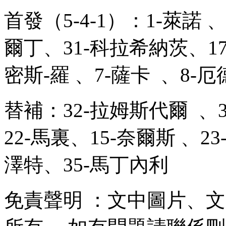
首發（5-4-1）：1-萊諾
爾丁、31-科拉希納茨、
密斯-羅 、7-薩卡  、8-厄
替補 ：32-拉姆斯代爾  、
22-馬裏、15-奈爾斯 、
澤特、35-馬丁內利
免責聲明 ：文中圖片