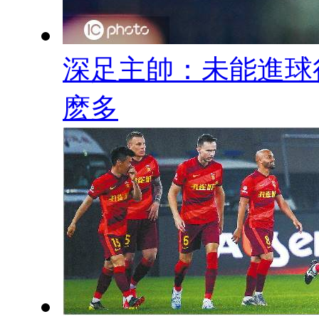
深足主帥：未能
麽多