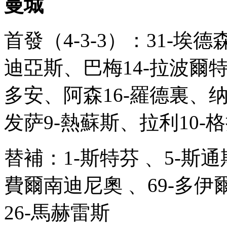
曼城
首發（4-3-3）：31-埃德森
迪亞斯 、巴梅14-拉波爾特
多安、阿森
16-羅德裏
发萨9-熱蘇斯、拉利10-
替補：1-斯特芬 、5-斯通斯
費爾南迪尼奧 、69-多伊爾 
26-馬赫雷斯