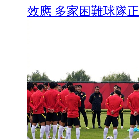
效應 多家困難球隊