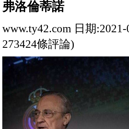
弗洛倫蒂諾
www.ty42.com 日期:2021-
273424條評論)