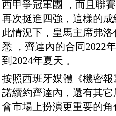
西甲爭冠軍團 ，而且
再次挺進四強，這樣的成
此情況下，皇馬主席弗洛
悉 ，齊達內的合同202
到2024年夏天  。
按照西班牙媒體《機密報》
諾續約齊達內 ，還有其
會市場上扮演更重要的角色