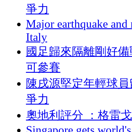
爭力
Major earthquake and m
Italy
國足歸來隔離剛好備
可參賽
陳戌源堅定年輕球員
爭力
奧地利評分 ：格雷
Singapore gets world's 