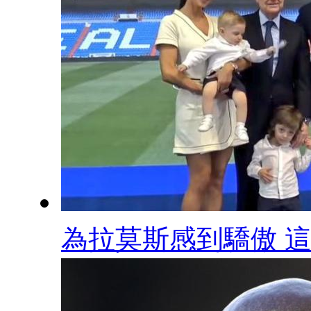
為拉莫斯感到驕傲 