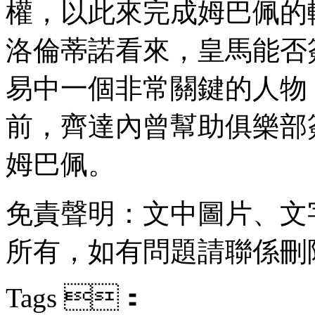
權 ，以此來完成姆巴佩的
洛倫蒂諾看來 ，皇馬能
易中一個非常關鍵的人物  
前，齊達內曾幫助俱樂
姆巴佩。
免責聲明：文中圖片
所有 ，如有問題請聯係刪除
Tags ：