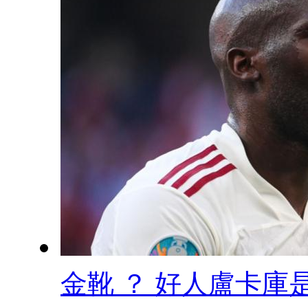
金靴 ？ 好人盧卡