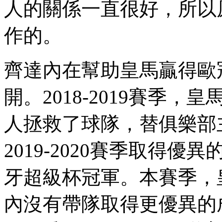
人的關係一直很好，所以
作的。
齊達內在幫助皇馬贏得歐冠三連
開。2018-2019賽季
人拯救了球隊，替俱樂部
2019-2020賽季取得優異
牙超級杯冠軍。本賽季
內沒有帶隊取得更優異的成績