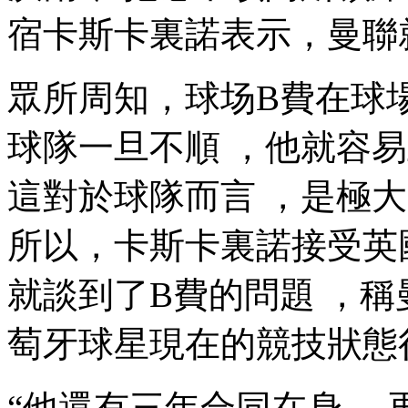
宿卡斯卡裏諾表示，曼
眾所周知，球场B費在
球隊一旦不順 ，他就容易上頭
這對於球隊而言 ，是極大的
所以，卡斯卡裏諾接受英國媒
就談到了B費的問題  
萄牙球星現在的競技狀態很糟
“他還有三年合同在身  