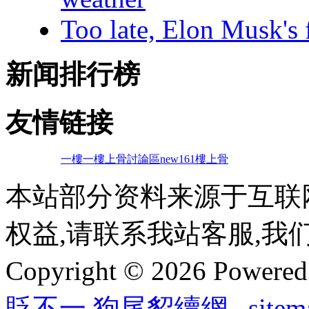
Too late, Elon Musk's 
新闻排行榜
友情链接
一樓一
樓上骨討論區
new161
樓上骨
本站部分资料来源于互联
权益,请联系我站客服,我
Copyright © 2026 Powere
貶不一
,
狗尾貂續網
sitem