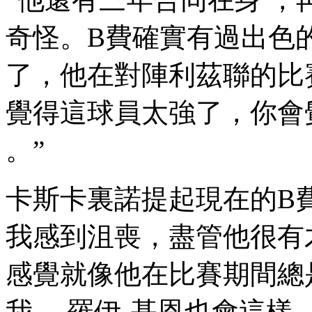
奇怪 。B費確實有過出色
了 ，他在對陣利茲
覺得這球員太強了 ，
。”
卡斯卡裏諾提起現在的B費 
我感到沮喪，盡管他很有才
感覺就像他在比賽期間總是在
我 ，羅伊-基恩也會這樣 