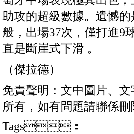
助攻的超級數據 。遺憾
般，出場37次，僅打進9球
直是斷崖式下滑 。
（傑拉德）
免責聲明：文中圖片
所有，如有問題請聯係刪除
Tags：