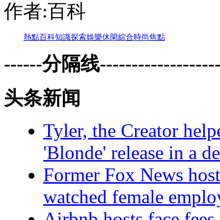
作者:百科
熱點
百科
知識
探索
娛樂
休閑
綜合
時尚
焦點
------分隔线--------------------
头条新闻
Tyler, the Creator hel
'Blonde' release in a d
Former Fox News host 
watched female employ
Airbnb hosts face fees 