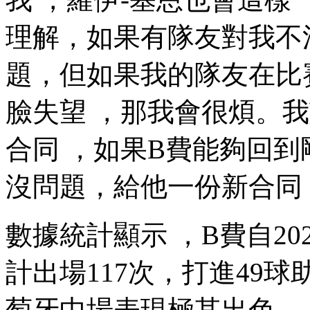
理解，如果有隊友對我不
題，但如果我的隊友在比賽期
臉失望 ，那我會很煩
合同 ，如果B費能夠回
沒問題 ，給他一份新合同
數據統計顯示 ，B費自20
計出場117次，打進49球助
萄牙中場表現極其出色