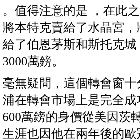
。值得注意的是 ，在此之際
將本特克賣給了水晶宮
給了伯恩茅斯和斯托克城 
3000萬鎊。
毫無疑問，這個轉會窗十
浦在轉會市場上是完全成功
600萬鎊的身價從美因茨轉
生涯也因他在兩年後的歐