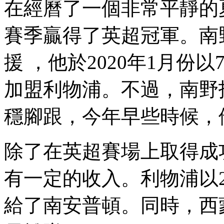
在經曆了一個非常平靜的夏
賽季贏得了英超冠軍
援 ，他於2020年1
加盟利物浦。不過
穩腳跟，今年早些時候
除了在英超賽場上取得成功
有一定的收入。利物浦
給了南安普頓 。同時 