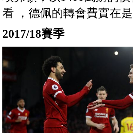
看 ，德佩的轉會費實在是太
2017/18賽季