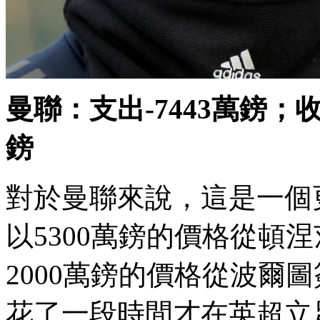
曼聯：支出-7443萬鎊
鎊
對於曼聯來說，這是一個
以5300萬鎊的價格從頓涅茨
2000萬鎊的價格從波爾圖簽
花了一段時間才在英超立足