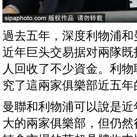
過去五年，深度利物浦和
近年巨头交易据对兩隊既投
人回收了不少資金。
究了這兩家俱樂部近五年的深
曼聯和利物浦可以說是近
大的兩家俱樂部，但