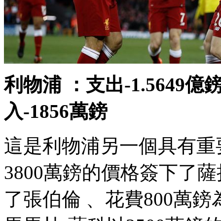
利物浦 ：支出-1.564
入-1856萬鎊
這是利物浦另一個具有重要
3800萬鎊的價格簽下了薩拉
了張伯倫 、花費800萬鎊為