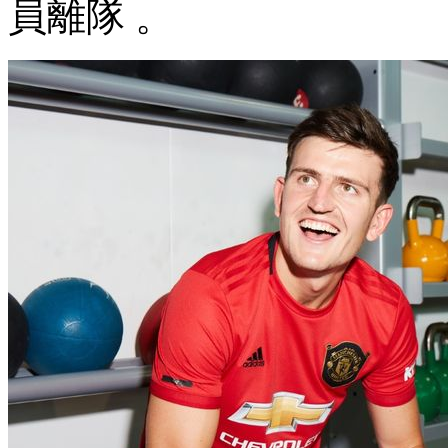
員離隊 。