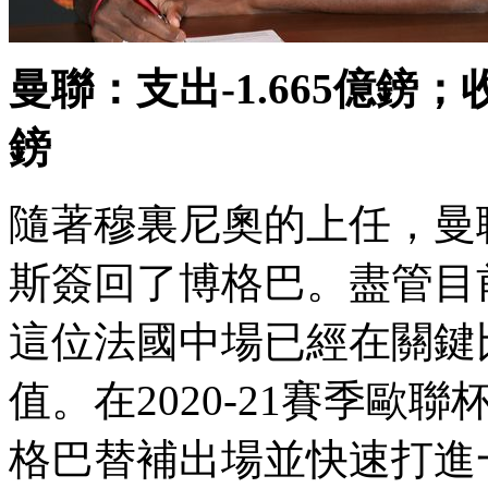
曼聯：支出-1.665億
鎊
隨著穆裏尼奧的上任 ，
斯簽回了博格巴。盡管
這位法國中場已經在關鍵
值。在2020-21賽季
格巴替補出場並快速打進一球