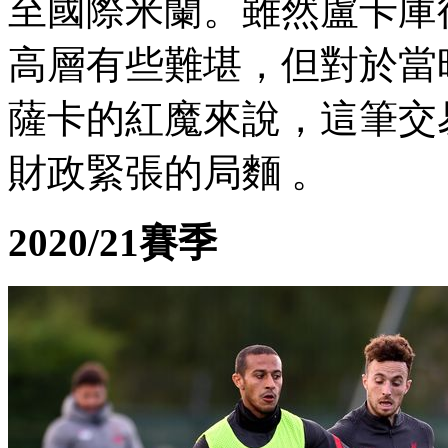
至國際米蘭。雖然
高層有些難堪 ，但
薩卡的紅魔來說，這
財政緊張的局麵 。
2020/21賽季