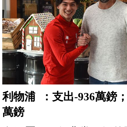
利物浦  ：支出-936萬
萬鎊