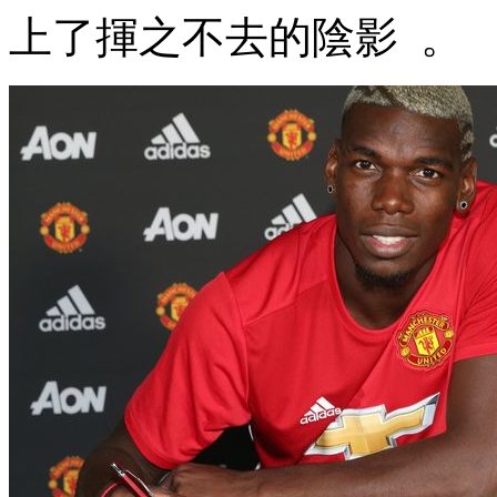
上了揮之不去的陰影  。