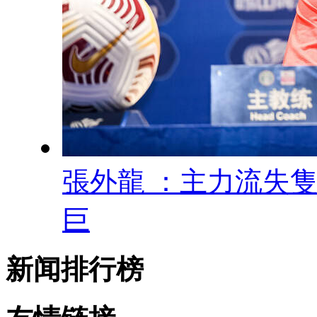
張外龍 ：主力流失
巨
新闻排行榜