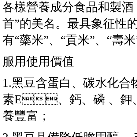
各樣營養成分食品和製酒
首”的美名。最具象征
有“藥米”、“貢米” 、“壽
服用使用價值
1.黑豆含蛋白 、碳水化合物
素E、鈣、磷 、鉀
養豐富；