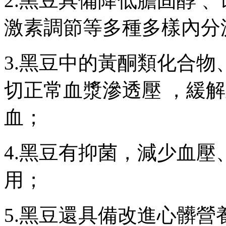
2.黑豆具備降低膽固醇 
激素調節等多種多樣內分
3.黑豆中的黃酮類化合物
切正常血漿滲透壓 ，緩解
血；
4.黑豆有抑菌 ，減少血
用；
5.黑豆還具備改進心髒營養成