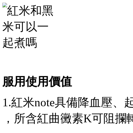
服用使用價值
1.紅米note具備降血壓
，所含紅曲黴素K可阻攔轉化成