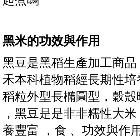
黑米的功效與作用
黑豆是黑稻生產加工商品
禾本科植物稻經長期性培養產
稻粒外型長橢圓型 ，穀殼暗紅
，黑豆是是非非糯性大米  
養豐富 ，食 、功效