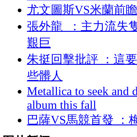
尤文圖斯VS米蘭前瞻
張外龍  ：主力流
艱巨
朱挺回擊批評 
些髒人
Metallica to seek and
album this fall
巴薩VS馬競首發 