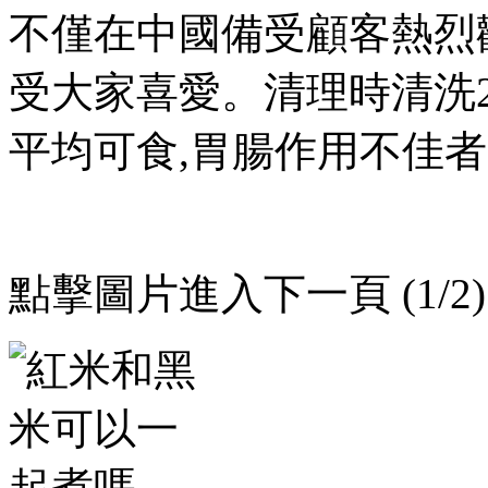
不僅在中國備受顧客熱烈歡迎
受大家喜愛。清理時清洗2-3
平均可食,胃腸作用不佳者，
點擊圖片進入下一頁 (1/2)