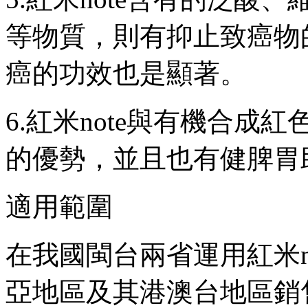
等物質，則有抑止致癌
癌的功效也是顯著。
6.紅米note與有機合成紅色
的優勢 ，並且也有健脾胃助消
適用範圍
在我國閩台兩省運用紅米n
亞地區及其港澳台地區銷售市場