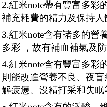
2.紅米note帶有豐富多彩
補充耗費的精力及保持人體人
3.紅米note含有諸多的營養
多彩 ，故有補血補氣及防止
4.紅米note含有豐富多彩的磷
則能改進營養不良 、
解疲憊、沒精打采和失眠等
5.紅米note含有的泛酸