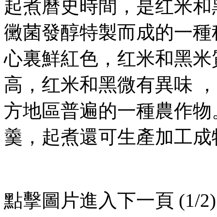
起煮曆史時間 ，是红米和
黴菌發醇特製而成的一種稻米
心裏鮮紅色 ，红米和黑
高，红米和黑微有異味
方地區普遍的一種農作物。
羹 ，起煮還可生產加工成特
點擊圖片進入下一頁 (1/2)