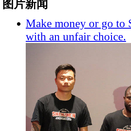
图片新闻
Make money or go to S
with an unfair choice.