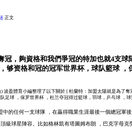
杯
正文
，夠資格和我們爭冠的特加也就4支球隊（保
，够资格和冠的冠军世界杯 ，球队籃球 ，
論(已有362754條評論) 波盈體育小編整理了以下關於 [ 杜蘭特：加
足球 ，保罗世界杯 ，杜兰夺冠得过籃球，
羽球，乒乓球 ，球
的任何一支球隊  ，在贏得職業生涯最後一個總冠軍後完美
有完整的頂級球星陣容 。比如格林凱有塔圖姆布朗 ，巴克字母克勞德