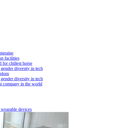
migraine
 facilities
for chillest horse
 gender diversity in tech
ngdom
 gender diversity in tech
st company in the world
 wearable devices