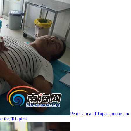
Pearl Jam and Tupac among nomi
e for IRL pints