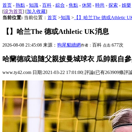
首页
-
熱點
-
知識
-
百科
-
綜合
-
焦點
-
休閑
-
時尚
-
探索
-
娛樂
[
设为首页
] [
加入收藏
]
当前位置:
当前位置：
首页
>
知識
>
【】哈兰The 德或Athletic 
【】哈兰The 德或Athletic UK消息
2026-08-08 21:45:08 来源：
狗尾貂續網
百科
677次
作者：
点击:
哈蘭德或追隨父親披曼城球衣 瓜帥親自參
www.ty42.com 日期:2021-03-22 17:01:00| 評論(已有263909條評