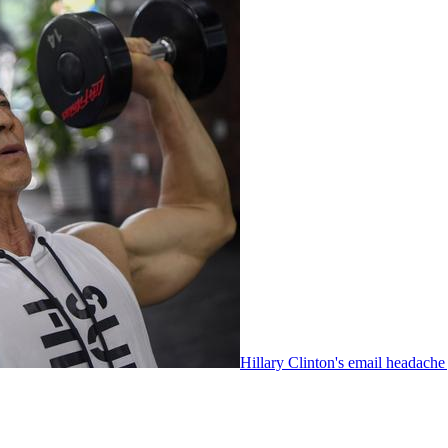
Hillary Clinton's email headache 