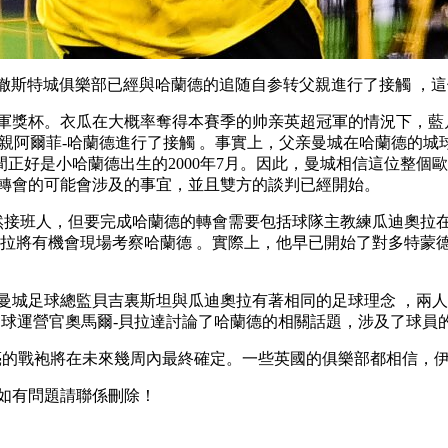
，英超豪門曼徹斯特城俱樂部已經與哈蘭德的追随自参转
父親進行了接觸 
。衣瓜在大概率奪得本賽季的帅亲英超冠軍的情況下，藍月
父親阿爾菲-哈蘭德進行了接觸 。事實上，父亲曼城在哈蘭德的
時間正好是小哈蘭德出生的2000年7月。因此 ，曼城相
轉會的可能會涉及的事宜，並且雙方的談判已經開始。
“梅羅”的天然接班人，但要完成哈蘭德的轉會需要包括球隊主教練瓜迪奧
有機會現場考察哈蘭德 。實際上，他早已開始了對多特蒙德
球總監貝吉裏斯坦與瓜迪奧拉有著相同的足球理念 ，兩人在球員的
營官奧馬爾-貝拉達討論了哈蘭德的相關話題 ，涉及了球員的能力
上藍月亮的戰袍將在未來幾周內最終確定。一些英國的俱樂部都相信
，如有問題請聯係刪除！