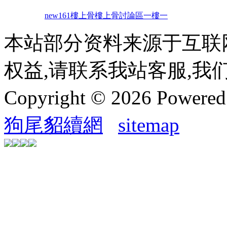
new161
樓上骨
樓上骨討論區
一樓一
本站部分资料来源于互联
权益,请联系我站客服,我
Copyright © 2026 Powere
狗尾貂續網
sitemap