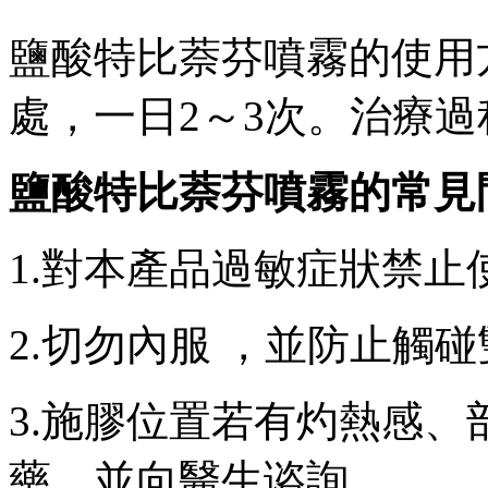
鹽酸特比萘芬噴霧的使用方法使用
處，一日2～3次。治療過
鹽酸特比萘芬噴霧的常見問題
1.對本產品過敏症狀禁止使用
2.切勿內服 ，並防止觸碰雙眼
3.施膠位置若有灼熱感、部
藥 ，並向醫生谘詢。