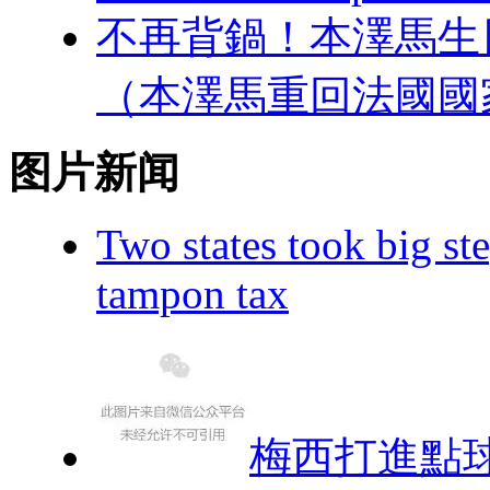
不再背鍋！本澤馬生
（本澤馬重回法國國
图片新闻
Two states took big ste
tampon tax
梅西打進點球