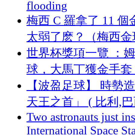
flooding
梅西 C 羅拿了 11 
太弱了麽？（梅
世界杯獎項一覽 ：姆
球，大馬丁獲金手
【波盈足球】 時勢
天王之首」 ( 比利,巴
Two astronauts just in
International Space St