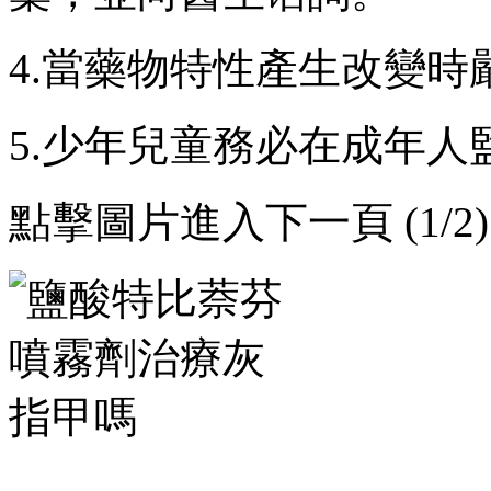
4.當藥物特性產生改變時嚴禁
5.少年兒童務必在成年人監測
點擊圖片進入下一頁 (1/2)