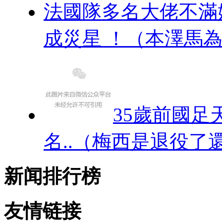
法國隊多名大佬不滿姆
成災星 ！（本
35歲前國足
名..（梅西是退役了
新闻排行榜
友情链接