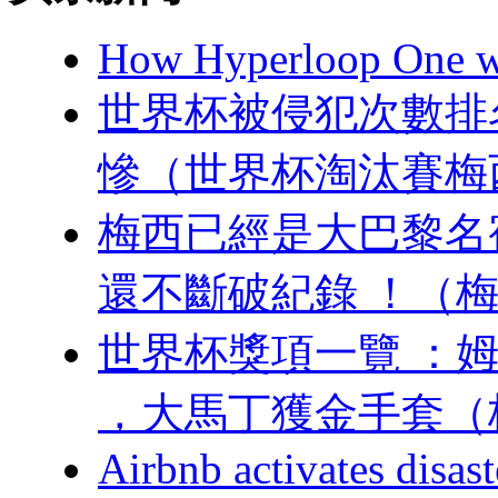
How Hyperloop One wen
世界杯被侵犯次數排名 
慘（世界杯淘汰賽梅
梅西已經是大巴黎名宿
還不斷破紀錄 ！
世界杯獎項一覽 
，大馬丁獲金手套
Airbnb activates disast