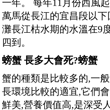
一年 。 每年11月份西風
萬馬從長江的宜昌段以下
灘長江枯水期的水溫在9度
四到。
螃蟹 長多大會死?螃蟹
蟹的種類是比較多的,一般
長環境比較的適宜,它們會存
鮮美,營養價值高,是深受人們