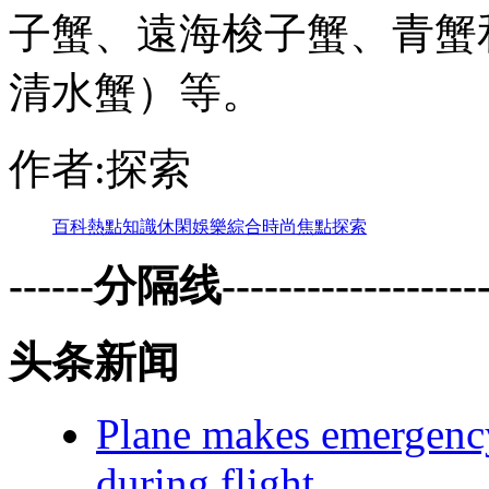
子蟹、遠海梭子蟹 、
清水蟹）等 。
作者:探索
百科
熱點
知識
休閑
娛樂
綜合
時尚
焦點
探索
------分隔线--------------------
头条新闻
Plane makes emergency 
during flight