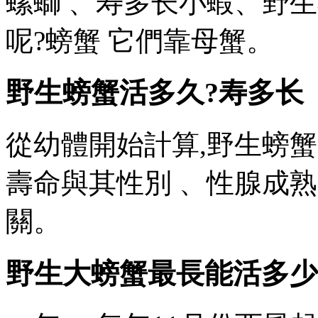
螺螄 、寿多长小蝦
呢?螃蟹 它們靠母蟹。
野生螃蟹活多久?寿多长
從幼體開始計算,野生螃蟹的
壽命與其性別 、性腺
關。
野生大螃蟹最長能活多少