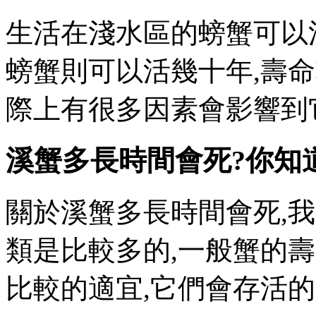
生活在淺水區的螃蟹可以
螃蟹則可以活幾十年,壽命較
際上有很多因素會影響到它們,導
溪蟹多長時間會死?你知
關於溪蟹多長時間會死,
類是比較多的,一般蟹的壽
比較的適宜,它們會存活的更久