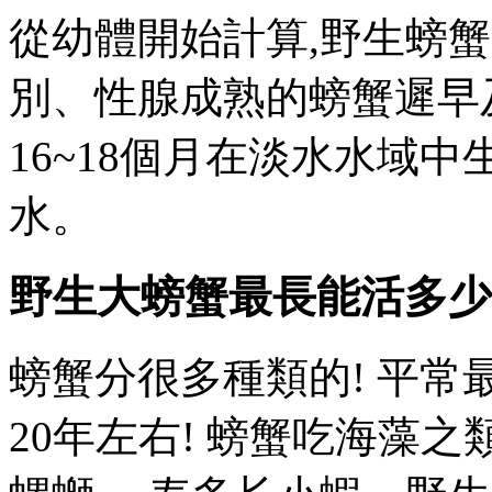
從幼體開始計算,野生螃蟹
別、性腺成熟的螃蟹遲早
16~18個月在淡水水域中
水。
野生大螃蟹最長能活多少
螃蟹分很多種類的! 平
20年左右! 螃蟹吃海藻之類的