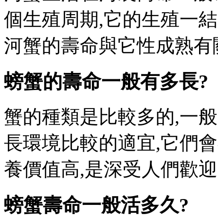
個生殖周期,它的生殖一結束
河蟹的壽命與它性成熟有關,當
螃蟹的壽命一般有多長?
蟹的種類是比較多的,一般
長環境比較的適宜,它們會存
養價值高,是深受人們歡迎的名貴水
螃蟹壽命一般活多久?