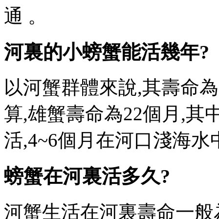
通 。
河裏的小螃蟹能活幾年?
以河蟹群體來說,其壽命為2齡
算,雄蟹壽命為22個月,其
活,4~6個月在河口淺海水
螃蟹在河裏活多久?
河蟹生活在河裏壽命一般為1