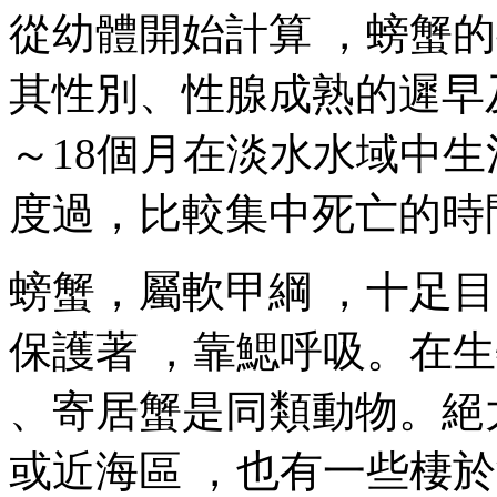
從幼體開始計算 ，螃蟹的
其性別、性腺成熟的遲
～18個月在淡水水域中生活
度過，比較集中死亡的時間在4
螃蟹 ，屬軟甲綱 ，十足
保護著 ，靠鰓呼吸 。在生
、寄居蟹是同類動物
或近海區 ，也有一些