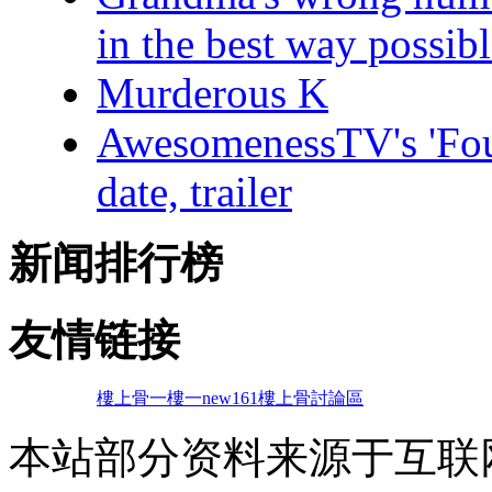
in the best way possib
Murderous K
AwesomenessTV's 'Four
date, trailer
新闻排行榜
友情链接
樓上骨
一樓一
new161
樓上骨討論區
本站部分资料来源于互联