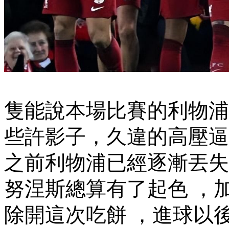
隻能說本場比賽的利物浦
些許影子，久違的高壓
之前利物浦已經逐漸丟失的傳
努涅斯總算有了起色 ，加
除開這次吃餅 ，進球