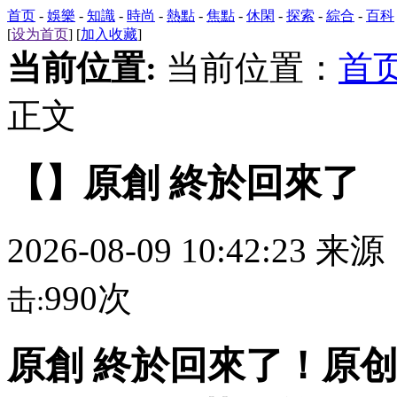
首页
-
娛樂
-
知識
-
時尚
-
熱點
-
焦點
-
休閑
-
探索
-
綜合
-
百科
[
设为首页
] [
加入收藏
]
当前位置:
当前位置：
首
正文
【】原創 終於回來了
2026-08-09 10:42:23 来
990次
击:
原創 終於回來了