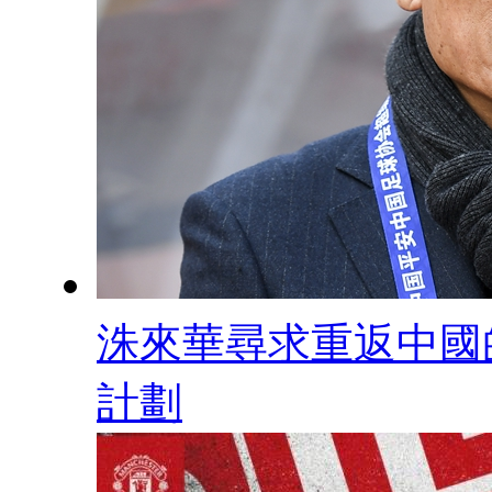
洙來華尋求重返中國的可
計劃