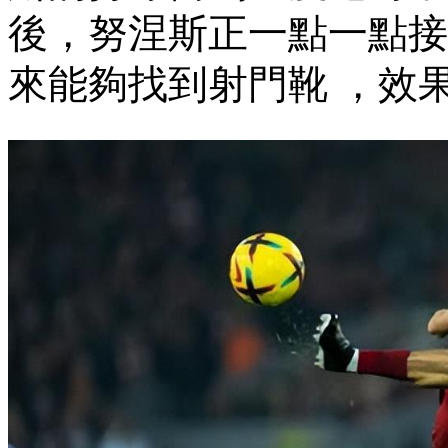
後 ，努涅斯正一點一點
來能夠找到射門靴 ，效果