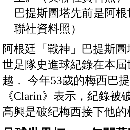
巴提斯圖塔先前是阿根世足
聯社資料照）
阿根廷「戰神」巴提斯圖塔（Gab
世足隊史進球紀錄在本屆世足被
越 。今年53歲的梅
《Clarin》表示，紀
高興是破纪梅西接下他的棒子