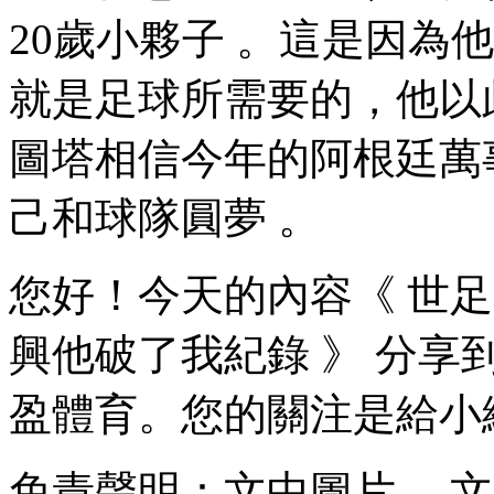
20歲小夥子 。這是因為他很
就是足球所需要的 ，他以此
圖塔相信今年的阿根廷萬事
己和球隊圓夢 。
您好 ！今天的內容《 世
興他破了我紀錄 》 分享到這裏
盈體育 。您的關注是給小
免責聲明：文中圖片 