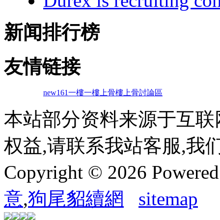
Durex is recruiting co
新闻排行榜
友情链接
new161
一樓一
樓上骨
樓上骨討論區
本站部分资料来源于互联
权益,请联系我站客服,我
Copyright © 2026 Powere
意
,
狗尾貂續網
sitemap