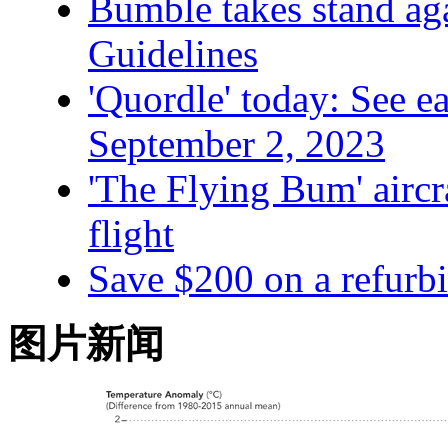
Bumble takes stand ag
Guidelines
'Quordle' today: See e
September 2, 2023
'The Flying Bum' aircr
flight
Save $200 on a refurb
图片新闻