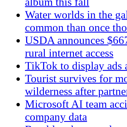
album this fall
Water worlds in the g
common than once tho
USDA announces $667 
rural internet access
TikTok to display ads 
Tourist survives for 
wilderness after partne
Microsoft AI team acci
company data