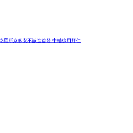
：克羅斯京多安不該進首發 中軸線用拜仁