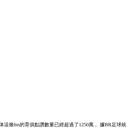
创体這條Ins的育俱點讚數量已經超過了1250萬 。據BR足球統