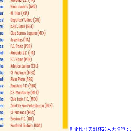
哥倫比亞美洲杯28人大名單