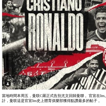
當地時間本周五 ，曼联C羅正式告別尤文回歸曼聯 。官宣在Ins上
計，曼联這是官宣Ins史上體育俱樂部獲得點讚最多的帖子 。