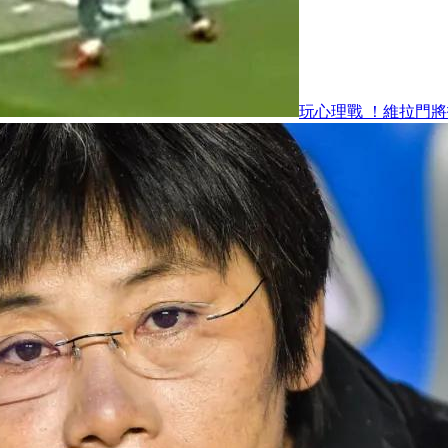
玩心理戰 ！維拉門將