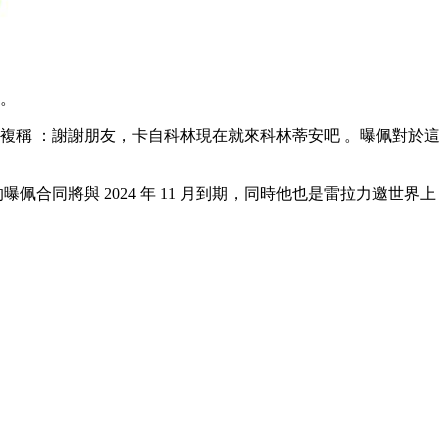
。
稱 ：謝謝朋友  ，卡自科林現在就來科林蒂安吧 。曝佩對於這
合同將與 2024 年 11 月到期，同時他也是雷拉力邀世界上