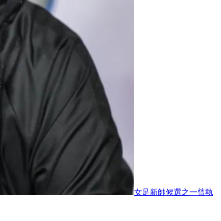
女足新帥候選之一曾執