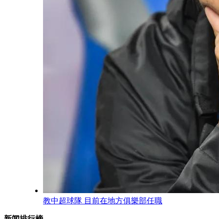
教中超球隊 目前在地方俱樂部任職
新闻排行榜