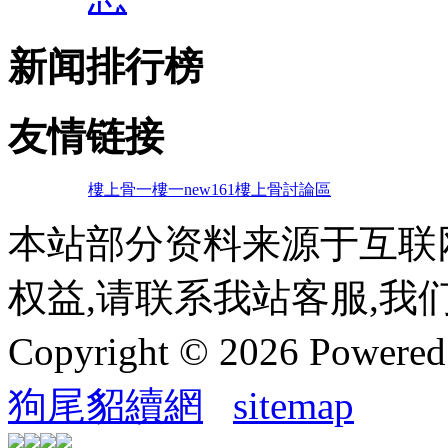
新闻排行榜
友情链接
樓上骨
一樓一
new161
樓上骨討論區
本站部分资料来源于互联
权益,请联系我站客服,我
Copyright © 2026 Powere
狗尾貂續網
sitemap