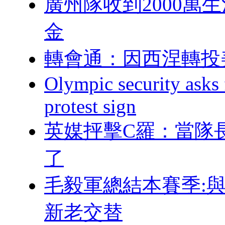
廣州隊收到2000萬
金
轉會通：因西涅
Olympic security asks 
protest sign
英媒抨擊C羅：
了
毛毅軍總結本賽季:
新老交替