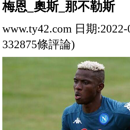
梅恩_奧斯_那不勒斯
www.ty42.com 日期:2022-
332875條評論)