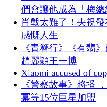
們會讓他成為「梅總統」
肖戰太難了！央視發
感慨人生
《青簪行》《有翡》已定
趙麗穎王一博
Xiaomi accused of cop
《警察故事》將播 ，易烊
冪等15位巨星加盟