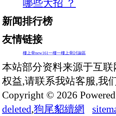
哪些大招 ？
新闻排行榜
友情链接
樓上骨
new161
一樓一
樓上骨討論區
本站部分资料来源于互联
权益,请联系我站客服,我
Copyright © 2026 Powere
deleted
,
狗尾貂續網
sitem