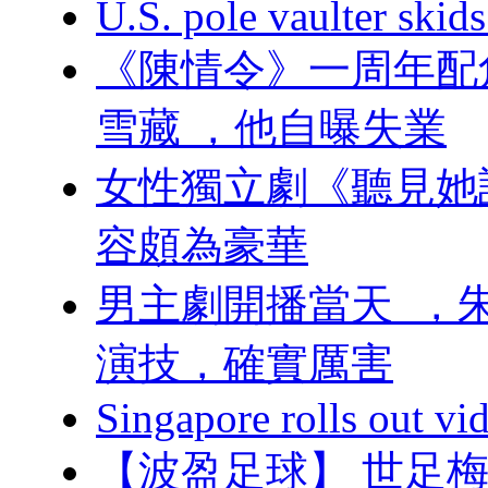
U.S. pole vaulter skids
《陳情令》一周年配角
雪藏 ，他自曝失業
女性獨立劇《聽見她說》官
容頗為豪華
男主劇開播當天  
演技，確實厲害
Singapore rolls out vi
【波盈足球】 世足梅西