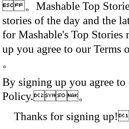
 。Mashable Top StoriesSt
stories of the day and the l
for Mashable's Top Stori
up you agree to our Terms
。
By signing up you agree to
Policy.。
Thanks for signing