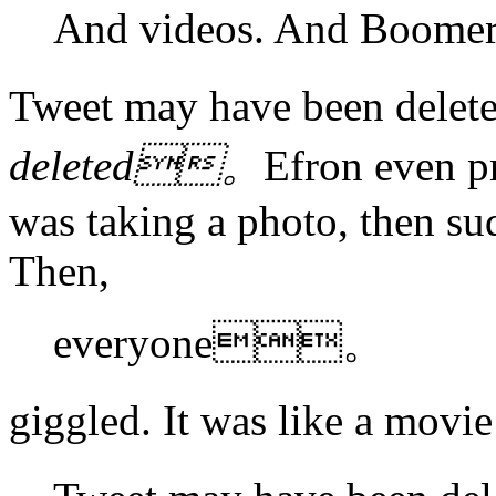
And videos. And Boo
Tweet may have been del
deleted。
Efron even p
was taking a photo, then su
Then,
everyone。
giggled. It was like a m