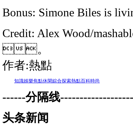
Bonus: Simone Biles is l
Credit: Alex Wood/mash
。
作者:熱點
知識
娛樂
焦點
休閑
綜合
探索
熱點
百科
時尚
------分隔线--------------------
头条新闻