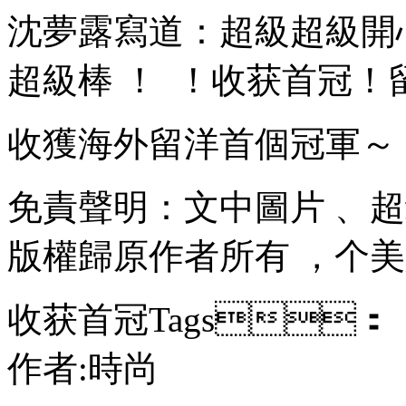
沈夢露寫道：超級超級
超級棒 ！  ！收获首冠
收獲海外留洋首個冠軍～
免責聲明：文中圖片
版權歸原作者所有 ，个
收获首冠Tags：
作者:時尚