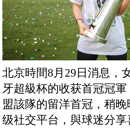
北京時間8月29日消息
牙超級杯的收获首冠冠軍
盟該隊的留洋
首冠
级社交平台 ，與球迷分享