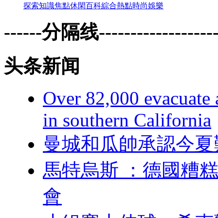
探索
知識
焦點
休閑
百科
綜合
熱點
時尚
娛樂
------分隔线--------------------
头条新闻
Over 82,000 evacuate a
in southern California
曼城和瓜帥承認今夏
馬特烏斯  ：德國
會