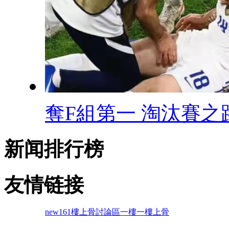
奪F組第一 淘汰賽之路
新闻排行榜
友情链接
new161
樓上骨討論區
一樓一
樓上骨