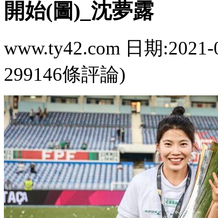
開始(圖)_沈夢露
www.ty42.com 日期:2021-
299146條評論)