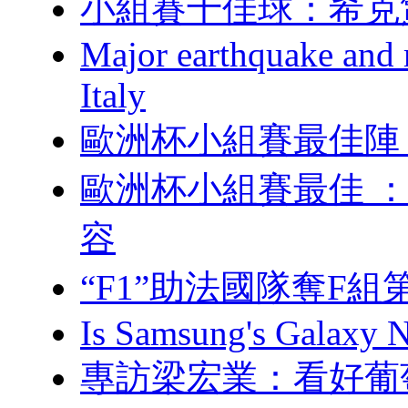
小組賽十佳球：
Major earthquake and m
Italy
歐洲杯小組賽最佳陣 
歐洲杯小組賽最佳 
容
“F1”助法國隊奪F組第
Is Samsung's Galaxy N
專訪梁宏業 ：看