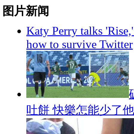
图片新闻
Katy Perry talks 'Rise,
how to survive Twitter
吐餅 快樂怎能少了